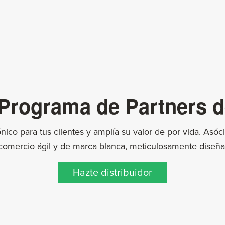
 Programa de Partners 
ónico para tus clientes y amplía su valor de por vida. Asóc
comercio ágil y de marca blanca, meticulosamente diseñ
Hazte distribuidor