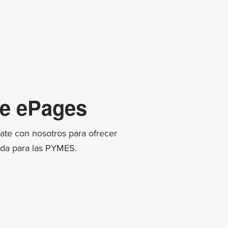
de ePages
iate con nosotros para ofrecer
ada para las PYMES.