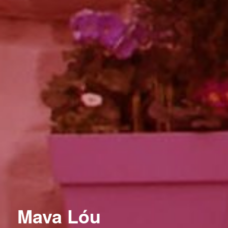
Mava Lóu