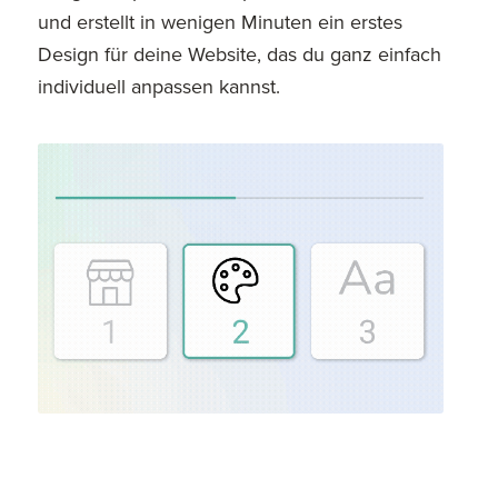
und erstellt in wenigen Minuten ein erstes
Design für deine Website, das du ganz einfach
individuell anpassen kannst.